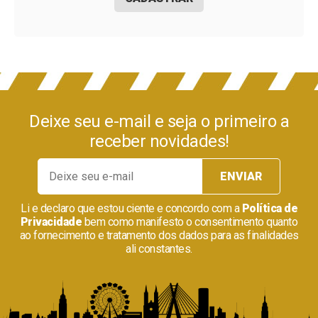
Deixe seu e-mail e seja o primeiro a
receber novidades!
Li e declaro que estou ciente e concordo com a
Política de
Privacidade
bem como manifesto o consentimento quanto
ao fornecimento e tratamento dos dados para as finalidades
ali constantes.