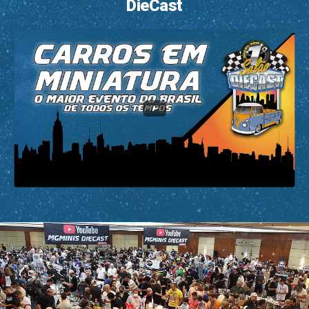
DieCast