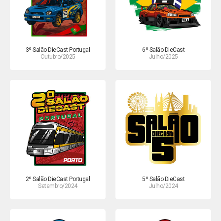
3º Salão DieCast Portugal
6º Salão DieCast
Outubro/2025
Julho/2025
2º Salão DieCast Portugal
5º Salão DieCast
Setembro/2024
Julho/2024