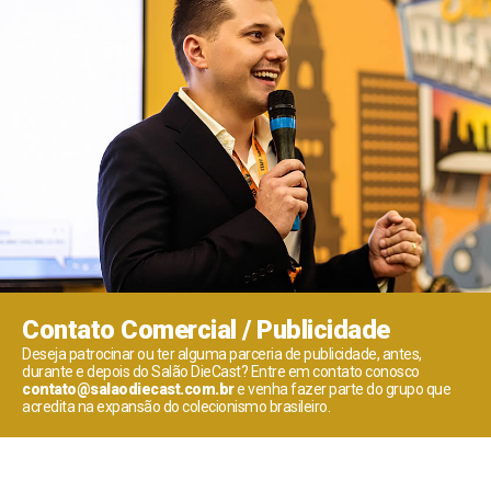
Contato Comercial / Publicidade
Deseja patrocinar ou ter alguma parceria de publicidade, antes,
durante e depois do Salão DieCast? Entre em contato conosco
contato@salaodiecast.com.br
e venha fazer parte do grupo que
acredita na expansão do colecionismo brasileiro.