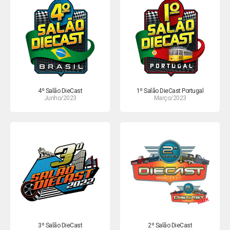
4º Salão DieCast
1º Salão DieCast Portugal
Junho/2023
Março/2023
3º Salão DieCast
2º Salão DieCast